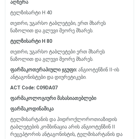
აღწერა
ტელზისარტი
H 40
თეთრი
,
უგარსო
ტაბლეტები
,
ერთ
მხარეს
ნაზოლით
და
გლუვი
მეორე
მხარეს
.
ტელზისარტი
H 80
თეთრი
,
უგარსო
ტაბლეტები
ერთ
მხარეს
ნაზოლით
და
გლუვი
მეორე
მხარეს
.
ფარმაკოთერაპიული
ჯგუფი
:
ანგიოტენზინ
II-
ის
ანტაგონისტები
და
დიურეტიკები
.
ACT Code: C09DA07
ფარმაკოლოგიური
მახასიათებლები
ფარმაკოდინამიკა
ტელმისარტანის
და
ჰიდროქლოროთიაზიდის
ტაბლეტების
კომბინაცია
არის
ანგიოტენზინ
II
რეცეპტორის
ანტაგონისტის
,
ტელმისარტანის
და