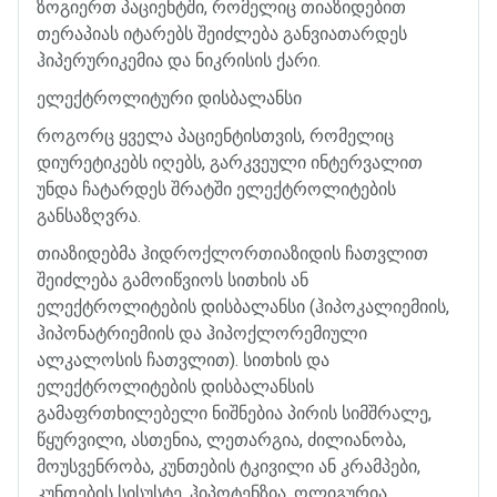
ზოგიერთ
პაციენტში
,
რომელიც
თიაზიდებით
თერაპიას
იტარებს
შეიძლება
განვიათარდეს
ჰიპერურიკემია
და
ნიკრისის
ქარი
.
ელექტროლიტური
დისბალანსი
როგორც
ყველა
პაციენტისთვის
,
რომელიც
დიურეტიკებს
იღებს
,
გარკვეული
ინტერვალით
უნდა
ჩატარდეს
შრატში
ელექტროლიტების
განსაზღვრა
.
თიაზიდებმა
ჰიდროქლორთიაზიდის
ჩათვლით
შეიძლება
გამოიწვიოს
სითხის
ან
ელექტროლიტების
დისბალანსი
(
ჰიპოკალიემიის
,
ჰიპონატრიემიის
და
ჰიპოქლორემიული
ალკალოსის
ჩათვლით
).
სითხის
და
ელექტროლიტების
დისბალანსის
გამაფრთხილებელი
ნიშნებია
პირის
სიმშრალე
,
წყურვილი
,
ასთენია
,
ლეთარგია
,
ძილიანობა
,
მოუსვენრობა
,
კუნთების
ტკივილი
ან
კრამპები
,
კუნთების
სისუსტე
,
ჰიპოტენზია
,
ოლიგურია
,