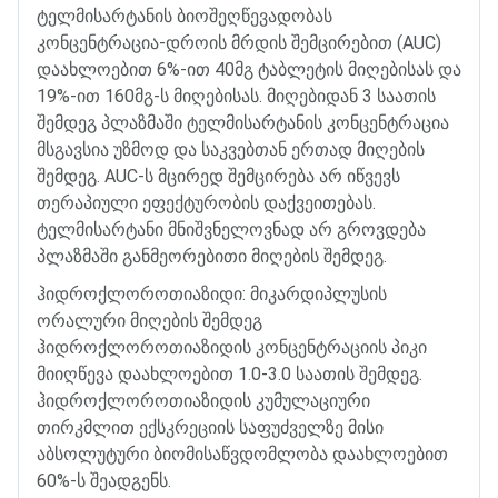
ტელმისარტანის
ბიოშეღწევადობას
კონცენტრაცია
-
დროის
მრდის
შემცირებით
(AUC)
დაახლოებით
6%-
ით
40
მგ
ტაბლეტის
მიღებისას
და
19%-
ით
160
მგ
-
ს
მიღებისას
.
მიღებიდან
3
საათის
შემდეგ
პლაზმაში
ტელმისარტანის
კონცენტრაცია
მსგავსია
უზმოდ
და
საკვებთან
ერთად
მიღების
შემდეგ
. AUC-
ს
მცირედ
შემცირება
არ
იწვევს
თერაპიული
ეფექტურობის
დაქვეითებას
.
ტელმისარტანი
მნიშვნელოვნად
არ
გროვდება
პლაზმაში
განმეორებითი
მიღების
შემდეგ
.
ჰიდროქლოროთიაზიდი
:
მიკარდიპლუსის
ორალური
მიღების
შემდეგ
ჰიდროქლოროთიაზიდის
კონცენტრაციის
პიკი
მიიღწევა
დაახლოებით
1.0-3.0
საათის
შემდეგ
.
ჰიდროქლოროთიაზიდის
კუმულაციური
თირკმლით
ექსკრეციის
საფუძველზე
მისი
აბსოლუტური
ბიომისაწვდომლობა
დაახლოებით
60%-
ს
შეადგენს
.