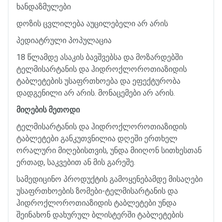
ხანდაზმულები
დოზის
ცვლილება
აუცილებელი
არ
არის
პედიატრული
პოპულაცია
18
წლამდე
ასაკის
ბავშვებსა
და
მოზარდებში
ტელმისარტანის
და
ჰიდროქლოროთიაზიდის
ტაბლეტების
უსაფრთხოება
და
ეფექტურობა
დადგენილი
არ
არის
.
მონაცემები
არ
არის
.
მიღების
მეთოდი
ტელმისარტანის
და
ჰიდროქლოროთიაზიდის
ტაბლეტები
განკუთვნილია
დღეში
ერთხელ
ორალური
მიღებისთვის
,
უნდა
მიიღონ
სითხესთან
ერთად
,
საკვებით
ან
მის
გარეშე
.
სამედიცინო
პროდუქტის
გამოყენებამდე
მისაღები
უსაფრთხოების
ზომები
-
ტელმისარტანის
და
ჰიდროქლოროთიაზიდის
ტაბლეტები
უნდა
შეინახონ
დახურულ
ბლისტერში
ტაბლეტების