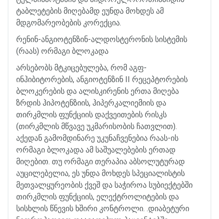
ტაბლეტების
მიღებამდ
ეუნდა
მოხდეს
ამ
მდგომარეობების
კორექცია
.
რენინ
-
ანგიოტენზინ
-
ალდოსტერონის
სისტემის
(
რაას
)
ორმაგი
ბლოკადა
არსებობს
მტკიცებულება
,
რომ
აგფ
-
ინჰიბიტორების
,
ანგიოტენზინ
II
რეცეპტორების
ბლოკერების
და
ალისკირენის
ერთა
მიღება
ზრდის
ჰიპოტენზიის
,
ჰიპერკალიემიის
და
თირკმლის
ფუნქციის
დაქვეითების
რისკს
(
თირკმლის
მწვავე
უკმარისობის
ჩათვლით
).
აქედან
გამომდინარე
უკუნაჩვენებია
რაას
-
ის
ორმაგი
ბლოკადა
ამ
საშუალებების
ერთად
მიღებით
.
თუ
ორმაგი
თერაპია
აბსოლუტურად
აუცილებელია
,
ეს
უნდა
მოხდეს
სპეციალისტის
მეთვალყურეობის
ქვეშ
და
საჭიროა
სუბიექტებში
თირკმლის
ფუნქციის
,
ელექტროლიტების
და
სისხლის
წნევის
ხშირი
კონტროლი
. .
დიაბეტური