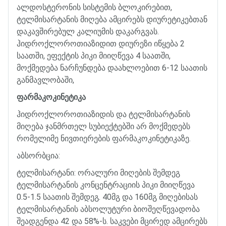
ალდოსტერონის
სისტემის
ბლოკირებით
,
ტელმისარტანის
მიღება
ამცირებს
დიურეტიკებთან
დაკავშირებულ
კალიუმის
დაკარგვას
.
ჰიდროქლოროთიაზიდით
დიურეზი
იწყება
2
საათში
,
ეფექტის
პიკი
მიიღწევა
4
საათში
,
მოქმედება
ნარჩუნდება
დაახლოებით
6-12
საათის
განმავლობაში
,
ფარმაკოკინეტიკა
ჰიდროქლოროთიაზიდის
და
ტელმისარტანის
მიღება
ჯანმრთელ
სუბიექტებში
არ
მოქმედებს
რომელიმე
ნივთიერების
ფარმაკოკინეტიკაზე
.
აბსორბცია
:
ტელმისარტანი
:
ორალური
მიღების
შემდეგ
ტელმისარტანის
კონცენტრაციის
პიკი
მიიღწევა
0.5-1.5
საათის
შემდეგ
. 40
მგ
და
160
მგ
მიღებისას
ტელმისარტანის
აბსოლუტური
ბიოშეღწევადობა
შეადგენდა
42
და
58%-
ს
.
საკვები
მცირედ
ამცირებს