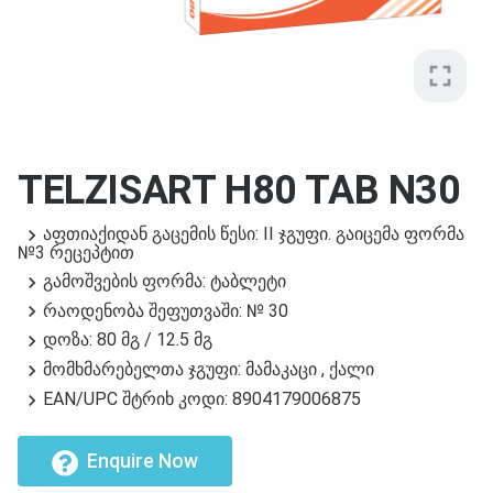
fullscreen
TELZISART H80 TAB N30
აფთიაქიდან გაცემის წესი: II ჯგუფი. გაიცემა ფორმა
№3 რეცეპტით
გამოშვების ფორმა: ტაბლეტი
რაოდენობა შეფუთვაში: № 30
დოზა: 80 მგ / 12.5 მგ
მომხმარებელთა ჯგუფი: მამაკაცი , ქალი
EAN/UPC შტრიხ კოდი: 8904179006875
Enquire Now