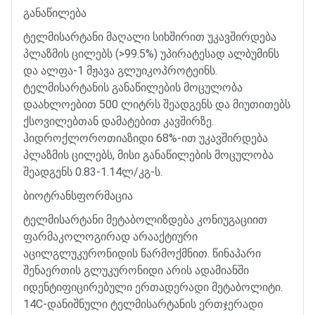
განაწილება
ტელმისარტანი
მაღალი
სიხშირით
უკავშირდება
პლაზმის
ცილებს
(>99.5%)
უპირატესად
ალბუმინს
და
ალფა
-1
მჟავა
გლუიკოპროტეინს
.
ტელმისარტანის
განაწილების
მოცულობა
დაახლოებით
500
ლიტრს
შეადგენს
და
მიუთითებს
ქსოვილებთან
დამატებით
კავშირზე
.
ჰიდროქლოროთიაზიდი
68%-
ით
უკავშირდება
პლაზმის
ცილებს
,
მისი
განაწილების
მოცულობა
შეადგენს
0.83-1.14
ლ
/
კგ
-
ს
.
ბიოტრანსფორმაცია
ტელმისარტანი
მეტაბოლიზდება
კონიუგაციით
ფარმაკოლოგირად
არააქტიური
აცილგლუკურონიდის
წარმოქმნით
.
წინაპარი
შენაერთის
გლუკურონიდი
არის
ადამიანში
იდენტიფიცირებული
ერთადერადი
მეტაბოლიტი
.
14C-
დანიშნული
ტელმისარტანის
ერთჯერადი