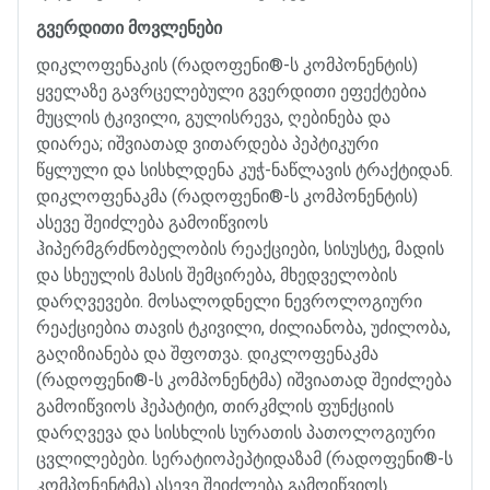
გვერდითი
მოვლენები
დიკლოფენაკის
(
რადოფენი
®
-
ს
კომპონენტის
)
ყველაზე
გავრცელებული
გვერდითი
ეფექტებია
მუცლის
ტკივილი
,
გულისრევა
,
ღებინება
და
დიარეა
;
იშვიათად
ვითარდება
პეპტიკური
წყლული
და
სისხლდენა
კუჭ
-
ნაწლავის
ტრაქტიდან
.
დიკლოფენაკმა
(
რადოფენი
®
-
ს
კომპონენტის
)
ასევე
შეიძლება
გამოიწვიოს
ჰიპერმგრძნობელობის
რეაქციები
,
სისუსტე
,
მადის
და
სხეულის
მასის
შემცირება
,
მხედველობის
დარღვევები
.
მოსალოდნელი
ნევროლოგიური
რეაქციებია
თავის
ტკივილი
,
ძილიანობა
,
უძილობა
,
გაღიზიანება
და
შფოთვა
.
დიკლოფენაკმა
(
რადოფენი
®
-
ს
კომპონენტმა
)
იშვიათად
შეიძლება
გამოიწვიოს
ჰეპატიტი
,
თირკმლის
ფუნქციის
დარღვევა
და
სისხლის
სურათის
პათოლოგიური
ცვლილებები
.
სერატიოპეპტიდაზამ
(
რადოფენი
®
-
ს
კომპონენტმა
)
ასევე
შეიძლება
გამოიწვიოს