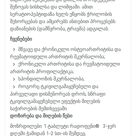
შეწოვას
სისხლსა
და
ლიმფაში
.
ამით
სერატიოპეპტიდაზა
ხელს
უწყობს
ჭრილობის
შეხორცებას
და
ამცირებს
ანთებით
პროცესებს
დაზიანების
(
დამწვრობა
,
ტრავმა
)
ადგილას
.
ჩვენებები
მწვავე
და
ქრონიკული
ოსტეოართრიტისა
და
რევმატოიდული
ართრიტის
მკურნალობა
;
ქრონიკული
ართრიტისა
და
რევმატოიდული
ართრიტის
პროფილაქტიკა
;
სპონდილოზის
მკურნალობა
;
როგორც
ტკივილგამაყუჩებელი
და
პირველადი
დისმენორეას
დროს
,
სწრაფი
ტკივილგამაყუჩებელი
ეფექტის
მიღების
საჭიროების
შემთხვევაში
.
დოზირება
და
მიღების
წესი
მოზრდილები
: 1
ტაბლეტი
რადოფენი
®
3-
ჯერ
დღეში
ჭამიდან
1-2
სთ
-
ის
შემდეგ
.