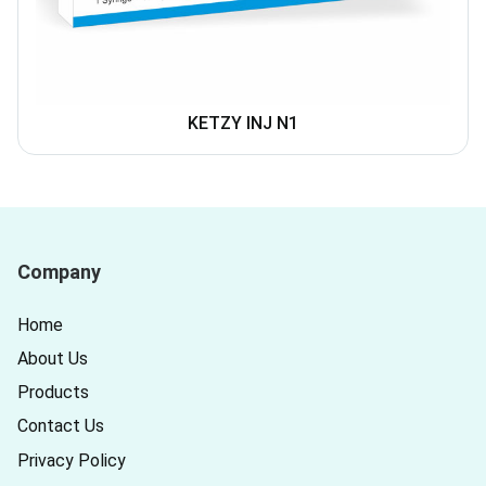
KETZY INJ N1
Company
Home
About Us
Products
Contact Us
Privacy Policy