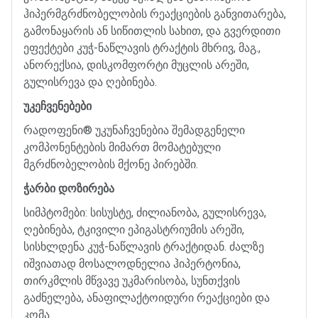
ჰიპერმგრძნობელობის
რეაქციების
განვითარება
,
გამონაყარის
ან
სიწითლის
სახით
,
და
გვერდითი
ეფექტები
კუჭ
-
ნაწლავის
ტრაქტის
მხრივ
,
მაგ
.,
ანორექსია
,
დისკომფორტი
მუცლის
არეში
,
გულისრევა
და
ღებინება
.
უკეჩვენებები
რადოფენი
®
უკუნაჩვენებია
შემადგენელი
კომპონენტების
მიმართ
მომატებული
მგრძნობელობის
მქონე
პირებში
.
ჭარბი
დოზირება
სიმპტომები
:
სისუსტე
,
ძილიანობა
,
გულისრევა
,
ღებინება
,
ტკივილი
ეპიგასტრიუმის
არეში
,
სისხლდენა
კუჭ
-
ნაწლავის
ტრაქტიდან
.
ძალზე
იშვიათად
მოსალოდნელია
ჰიპერტონია
,
თირკმლის
მწვავე
უკმარისობა
,
სუნთქვის
გაძნელება
,
ანაფილაქტოიდური
რეაქციები
და
კომა
.