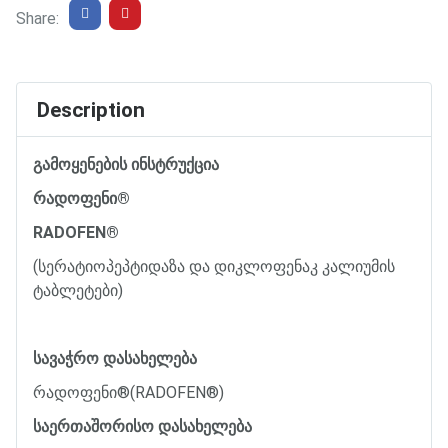
Share:
Description
გამოყენების
ინსტრუქცია
რადოფენი
®
RADOFEN®
(
სერატიოპეპტიდაზა
და
დიკლოფენაკ
კალიუმის
ტაბლეტები
)
სავაჭრო
დასახელება
რადოფენი
®
(RADOFEN®)
საერთაშორისო
დასახელება