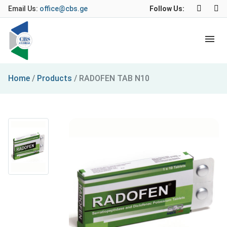
Email Us:
office@cbs.ge
Follow Us:
Home
/
Products
/
RADOFEN TAB N10