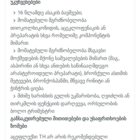
უკუჩვენებები
16
წლამდე
ასაკის
ბავშვები
;
მომატებული
მგრძნობელობა
თიოკოლხიკოზიდის
,
აცეკლოფენაკის
ან
პრეპარატის
სხვა
რომელიმე
კომპონენტის
მიმართ
.
მომატებული
მგრძნობელობა
მსგავსი
მოქმედების
მქონე
საშუალებების
მიმართ
(
მაგ
.,
ასპირინი
ან
სხვა
ანთების
საწინააღმდეგო
არასტეროიდული
პრეპარატი
),
ბრონქული
ასთმის
შეტევები
,
ბრონქოსპაზმი
,
მწვავე
რინიტი
ან
ჭინჭრის
ციება
.
მძიმე
ხარისხის
გულის
უკმარისობა
,
ღვიძლის
ან
თირკმლის
ფუნქციის
დარღვევა
,
ორსულობის
ბოლო
ტრიმესტრი
.
განსაკუთრებული
მითითებები
და
უსაფრთხოების
ზომები
აცეფლექსი
TH
არ
არის
რეკომენდებული