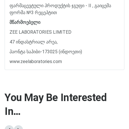
ფარმაცევტული
პროდუქტის
ჯგუფი
- II ,
გაიცემა
ფორმა
№
3
რეცეპტით
მწარმოებელი
ZEE LABORATORIES LIMITED
47
ინდასტრიალ
არეა
,
პაონტა
საჰიბი
-173025 (
ინდოეთი
)
www.zeelaboratories.com
You May Be Interested
In…