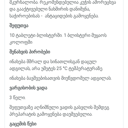
მკურნალობა
.
რეკომენდებულია
კუჭის
ამორეცხვა
და
გააქტივებული
ნახშირის
დანიშვნა
,
საჭიროებისას
-
ანტაციდების
გამოყენება
.
შეფუთვა
10
ტაბლეტი
ბლისტერში
. 1
ბლისტერი
მუყაოს
კოლოფში
შენახვის
პირობები
ინახება
მშრალ
და
სინათლისგან
დაცულ
ადგილას
,
არა
უმეტეს
25
°
C
ტემპერატურაზე
.
ინახება
ბავშვებისათვის
მიუწვდომელ
ადგილას
.
ვარგისობის
ვადა
3
წელი
.
შეფუთვაზე
აღნიშნული
ვადის
გასვლის
შემდეგ
პრეპარატის
გამოყენება
დაუშვებელია
.
გაცემის
წესი