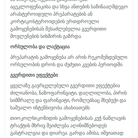
აცეკლოფენაკისა
და
სხვა
ანთების
საწინააღმდეგო
არასტეროიდული
პრეპარატების
ან
კორტიკოსტეროიდების
ერთდროული
გამოყენებისას
შესაძლებელია
გვერდითი
მოვლენების
სიხშირის
გაზრდა
.
ორსულობა
და
ლაქტაცია
პრეპარატის
გამოყენება
არ
არის
რეკომენდებული
ორსულობის
დროს
და
ძუძუთი
კვების
პერიოდში
.
გვერდითი
ეფექტები
ყველაზე
გავრცელებული
გვერდითი
ეფექტებია
ძილიანობა
,
ნაზოფარინგიტი
,
დაღლილობა
,
პირის
სიმშრალე
და
ფარინგიტი
,
რომლებსაც
მსუბუქი
და
საშუალო
ინტენსივობა
ახასიათებს
.
თიოკოლხიკოზიდის
გამოყენებისას
კუჭ
-
ნაწლავის
ტრაქტის
მხრივ
შეიძლება
აღინიშნებოდეს
გასტრალგია
და
დიარეა
.
გარდა
ამისა
,
იშვიათად