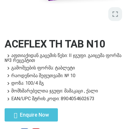
fullscreen
ACEFLEX TH TAB N10
აფთიაქიდან გაცემის წესი: II ჯგუფი. გაიცემა ფორმა
№3 რეცეპტით
გამოშვების ფორმა: ტაბლეტი
რაოდენობა შეფუთვაში: № 10
დოზა: 100/4 მგ
მომხმარებელთა ჯგუფი: მამაკაცი , ქალი
EAN/UPC შტრიხ კოდი: 8904054602673
Enquire Now