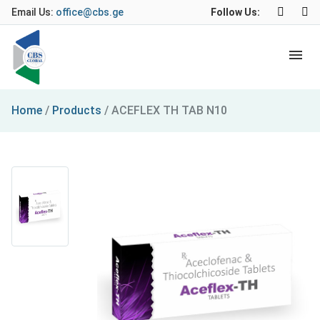
Email Us:
office@cbs.ge
Follow Us:
Home
/
Products
/
ACEFLEX TH TAB N10