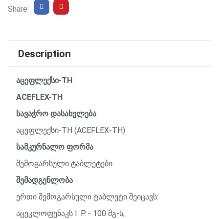
Share:
Description
აცეფლექსი
-TH
ACEFLEX-TH
სავაჭრო
დასახელება
აცეფლექსი
-TH (ACEFLEX-TH)
სამკურნალო
ფორმა
შემოგარსული
ტაბლეტები
შემადგენლობა
ერთი
შემოგარსული
ტაბლეტი
შეიცავს
:
აცეკლოფენაკს
I. P. - 100
მგ
-
ს
;