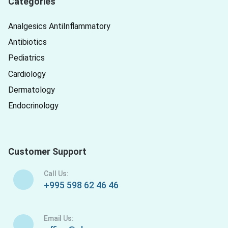
Categories
Analgesics AntiInflammatory
Antibiotics
Pediatrics
Cardiology
Dermatology
Endocrinology
Customer Support
Call Us:
+995 598 62 46 46
Email Us: