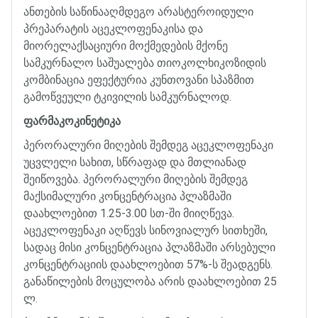
ანთების
საწინააღმდეგო
არასტეროიდული
პრეპარატის
აცეკლოფენაკისა
და
მიორელაქსაციური
მოქმედების
მქონე
სამკურნალო
საშუალება
თიოკოლხიკოზიდის
კომბინაცია
ეფექტურია
კუნთოვანი
სპაზმით
გამოწვეული
ტკივილის
სამკურნალოდ
.
ფარმაკოკინეტიკა
პერორალური
მიღების
შემდეგ
აცეკლოფენაკი
უცვლელი
სახით
,
სწრაფად
და
მთლიანად
შეიწოვება
.
პერორალური
მიღების
შემდეგ
მაქსიმალური
კონცენტრაცია
პლაზმაში
დაახლოებით
1.25-3.00
სთ
-
ში
მიიღწევა
.
აცეკლოფენაკი
აღწევს
სინოვიალურ
სითხეში
,
სადაც
მისი
კონცენტრაცია
პლაზმაში
არსებული
კონცენტრაციის
დაახლოებით
57%-
ს
შეადგენს
.
განაწილების
მოცულობა
არის
დაახლოებით
25
ლ
.