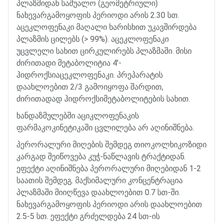
პლაზმიდან
საშუალო
(
გეომეტრიული
)
ნახევარგამოყოფის
პერიოდი
არის
2.30
სთ
.
აცეკლოფენაკი
მაღალი
ხარისხით
უკავშირდება
პლაზმის
ცილებს
(> 99%).
აცეკლოფენაკი
უცვლელი
სახით
ცირკულირებს
პლაზმაში
.
მისი
ძირითადი
მეტაბოლიტია
4'-
ჰიდროქსიაცეკლოფენაკი
.
პრეპარატის
დაახლოებით
2/3
გამოიყოფა
შარდით
,
ძირითადად
ჰიდროქსიმეტაბოლიტების
სახით
.
ხანდაზმულებში
აციკლოფენაკის
ფარმაკოკინეტიკაში
ცვლილება
არ
აღინიშნება
.
პერორალური
მიღების
შემდეგ
თიოკოლხიკოზიდი
კარგად
შეიწოვება
კუჭ
-
ნაწლავის
ტრაქტიდან
.
ეფექტი
აღინიშნება
პერორალური
მიღებიდან
1-2
საათის
შემდეგ
.
მაქსიმალური
კონცენტრაცია
პლაზმაში
მიიღწევა
დაახლოებით
0.7
სთ
-
ში
.
ნახევარგამოყოფის
პერიოდი
არის
დაახლოებით
2.5-5
სთ
.
ეფექტი
გრძელდება
24
სთ
-
ის