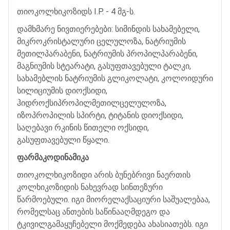
თიოკოლხიკოზიდს
I.P.
- 4
მგ
-
ს
.
დამხმარე
ნივთიერებები
:
სიმინდის
სახამებელი
,
მიკროკრისტალური
ცელულოზა
,
ნატრიუმის
მეთილპარაბენი
,
ნატრიუმის
პროპილპარაბენი
,
მაგნიუმის
სტეარატი
,
გასუფთავებული
ტალკი
,
სახამებლის
ნატრიუმის
გლიკოლატი
,
კოლოიდური
სილიციუმის
დიოქსიდი
,
ჰიდროქსიპროპილმეთილცელულოზა
,
იზოპროპილის
სპირტი
,
ტიტანის
დიოქსიდი
,
საღებავი
რკინის
წითელი
ოქსიდი
,
გასუფთავებული
წყალი
.
ფარმაკოდინამიკა
თიოკოლხიკოზიდი
არის
ბუნებრივი
ნაერთის
კოლხიკოზიდის
ნახევრად
სინთეზური
წარმოებული
.
იგი
მიორელაქსაციური
საშუალებაა
,
რომელსაც
ანთების
საწინააღმდეგო
და
ტკივილგამაყუჩებელი
მოქმედება
ახასიათებს
.
იგი