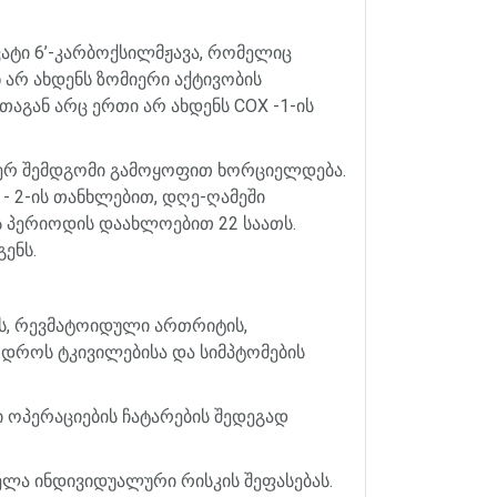
ატი
6
’
-
კარბოქსილმჟავა
,
რომელიც
ნ
არ
ახდენს
ზომიერი
აქტივობის
თაგან
არც
ერთი
არ
ახდენს
COX -1-
ის
ერ
შემდგომი
გამოყოფით
ხორციელდება
.
- 2-
ის
თანხლებით
,
დღე
-
ღამეში
ს
პერიოდის
დაახლოებით
22
საათს
.
გენს
.
ს
,
რევმატოიდული
ართრიტის
,
დროს
ტკივილებისა
და
სიმპტომების
ი
ოპერაციების
ჩატარების
შედეგად
ელა
ინდივიდუალური
რისკის
შეფასებას
.