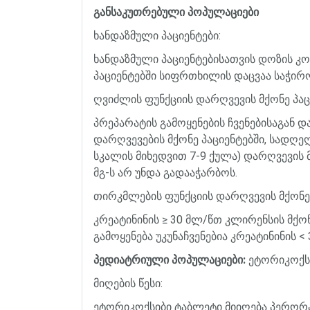
განსაკუთრებული
პოპულაციები
ხანდაზმული
პაციენტები
:
ხანდაზმული
პაციენტებისათვის
დოზის
კო
პაციენტებში
სიფრთხილის
დაცვაა
საჭირ
ღვიძლის
ფუნქციის
დარღვევის
მქონე
პაც
პრეპარატის
გამოყენების
ჩვენებისაგან
დ
დარღვევების
მქონე
პაციენტებში
,
სადღეღ
სკალის
მიხედვით
7-9
ქულა
)
დარღვევის
მგ
-
ს
არ
უნდა
გადააჭარბოს
.
თირკმლების
ფუნქციის
დარღვევის
მქონე
კრეატინინის
≥
30
მლ
/
წთ
კლირენსის
მქო
გამოყენება
უკუნაჩვენებია
კრეატინინის
< 
პედიატრიული
პოპულაციები
:
ეტორიკოქს
მიღების
წესი
:
ეტორიკოქსიბი
ტაბლეტი
მიიღება
პერორ