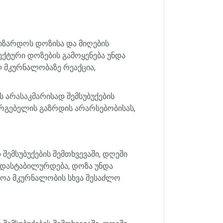
იზარდოს
დოზისა
და
მიღების
ექტური
დოზების
გამოყენება
უნდა
ლ
მკურნალობაზე
რეაქცია
,
ს
არასაკმარისად
შემსუბუქების
რგებელის
გაზრდის
არარსებობისას
,
დ
შემსუბუქების
შემთხვევაში
,
დღეში
დასტაბილურდება
,
დოზა
უნდა
როა
მკურნალობის
სხვა
შესაძლო