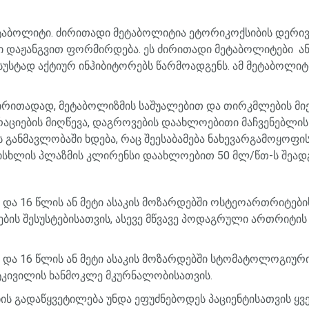
ტაბოლიტი
.
ძირითადი
მეტაბოლიტია
ეტორიკოქსიბის
დერივ
ი
დაჟანგვით
ფორმირდება
.
ეს
ძირითადი
მეტაბოლიტები
ა
სუსტად
აქტიურ
ინჰიბიტორებს
წარმოადგენს
.
ამ
მეტაბოლიტ
ირითადად
,
მეტაბოლიზმის
საშუალებით
და
თირკმლების
მი
აციების
მიღწევა
,
დაგროვების
დაახლოებითი
მაჩვენებლის
ს
განმავლობაში
ხდება
,
რაც
შეესაბამება
ნახევარგამოყოფი
ისხლის
პლაზმის
კლირენსი
დაახლოებით
50
მლ
/
წთ
-
ს
შეად
და
16
წლის
ან
მეტი
ასაკის
მოზარდებში
ოსტეოართრიტები
ების
შესუსტებისათვის
,
ასევე
მწვავე
პოდაგრული
ართრიტის
და
16
წლის
ან
მეტი
ასაკის
მოზარდებში
სტომატოლოგიურ
ტკივილის
ხანმოკლე
მკურნალობისათვის
.
ის
გადაწყვეტილება
უნდა
ეფუძნებოდეს
პაციენტისათვის
ყვ