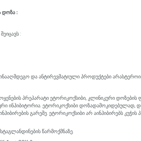
 დოზა :
ეიცავს :
წინააღმდეგო და ანტირევმატიული პროდუქტები არასტეროიდ
ოყენების
პრეპარატი
ეტორიკოქსიბი
,
კლინიკური
დოზების
ური
ინჰიბიტორია
.
ეტორიკოქსიბი
დოზადამოკიდებულად
,
დ
ინჰიბირების
გარეშე
.
ეტორიკოქსიბი
არ
აინჰიბირებს
კუჭის
სტაგლანდინების
წარმოქმნაზე
.