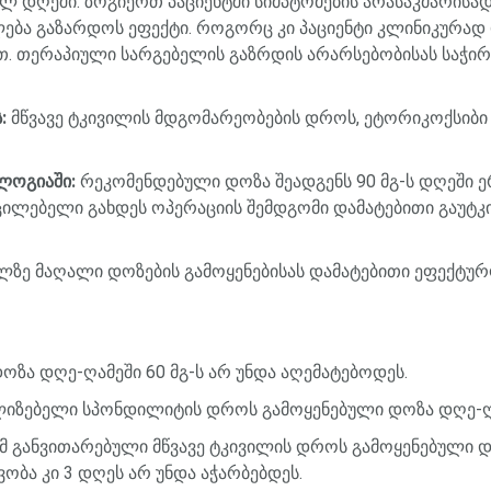
ელ
დღეში
.
ზოგიერთ
პაციენტში
სიმპტომების
არასაკმარისა
ლება
გაზარდოს
ეფექტი
.
როგორც
კი
პაციენტი
კლინიკურად
თ
.
თერაპიული
სარგებელის
გაზრდის
არარსებობისას
საჭი
ს
:
მწვავე
ტკივილის
მდგომარეობების
დროს
,
ეტორიკოქსიბი
ლოგიაში
:
რეკომენდებული
დოზა
შეადგენს
90
მგ
-
ს
დღეში
ე
ცილებელი
გახდეს
ოპერაციის
შემდგომი
დამატებითი
გაუტკ
ლზე
მაღალი
დოზების
გამოყენებისას
დამატებითი
ეფექტურ
დოზა
დღე
-
ღამეში
60
მგ
-
ს
არ
უნდა
აღემატებოდეს
.
ლიზებელი
სპონდილიტის
დროს
გამოყენებული
დოზა
დღე
-
მ
განვითარებული
მწვავე
ტკივილის
დროს
გამოყენებული
დ
ვობა
კი
3
დღეს
არ
უნდა
აჭარბებდეს
.