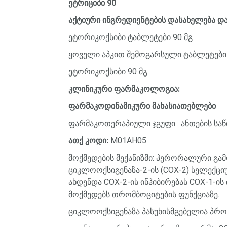
ეტრიციბი 90
აქტიური ინგრედიენტების დასახელება და
ეტორიკოქსიბი ტაბლეტები 90 მგ
ყოველი აპკით შემოგარსული ტაბლეტები შ
ეტორიკოქსიბი 90 მგ
კლინიკური ფარმაკოლოგია:
ფარმაკოდინამიკური მახასიათებლები
ფარმაკოთერაპიული ჯგუფი : ანთების სა
ათქ
კოდი
:
M01AH05
მოქმედების
მექანიზმი
:
პერორალური
გამ
ციკლოოქსიგენაზა
-2-
ის
(COX-2)
სელექცი
ახდენდა
COX-2-
ის
ინჰიბირებას
COX-1-
ის
მოქმედებს
თრომბოციტების
ფუნქციაზე
.
ციკლოოქსიგენაზა
პასუხისმგებელია
პრო