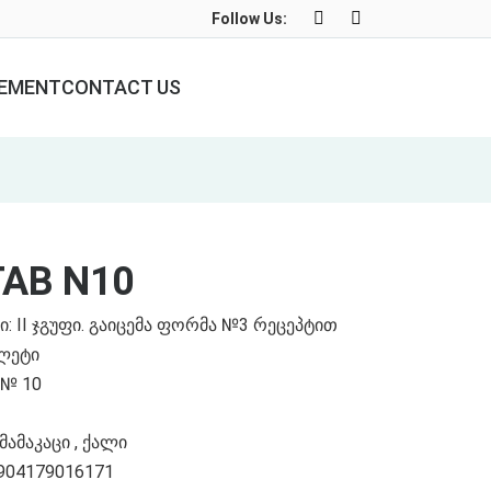
Follow Us:
LEMENT
CONTACT US
TAB N10
ი: II ჯგუფი. გაიცემა ფორმა №3 რეცეპტით
ბლეტი
 № 10
ამაკაცი , ქალი
904179016171