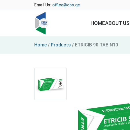
Email Us:
office@cbs.ge
HOME
ABOUT US
Home
/
Products
/
ETRICIB 90 TAB N10