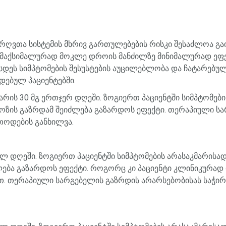
არღვთა
სისტემის
მხრივ
გართულებების
რისკი
შესაძლოა
გა
მაქსიმალურად
მოკლე
დროის
მანძილზე
მინიმალურად
ეფ
სდეს
სიმპტომების
შესუსტების
აუცილებლობა
და
ჩატარებუ
ადებულ
პაციენტებში
.
არის
30
მგ
ერთჯერ
დღეში
.
ზოგიერთ
პაციენტში
სიმპტომები
ოზის
გაზრდამ
შეიძლება
გაზარდოს
ეფექტი
.
თერაპიული
სა
თოდების
განხილვა
.
ელ
დღეში
.
ზოგიერთ
პაციენტში
სიმპტომების
არასაკმარისა
ლება
გაზარდოს
ეფექტი
.
როგორც
კი
პაციენტი
კლინიკურად
თ
.
თერაპიული
სარგებელის
გაზრდის
არარსებობისას
საჭი