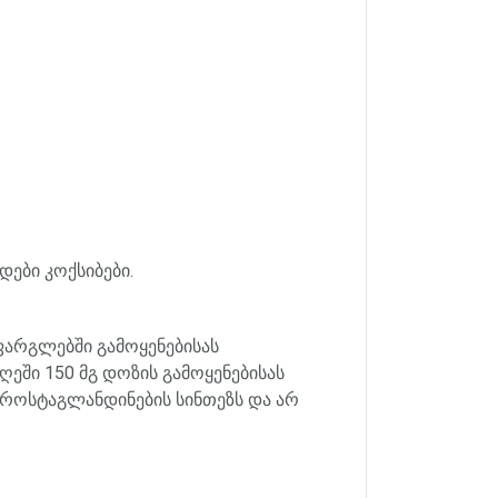
ები კოქსიბები.
ფარგლებში
გამოყენებისას
ღეში
150
მგ
დოზის
გამოყენებისას
პროსტაგლანდინების
სინთეზს
და
არ