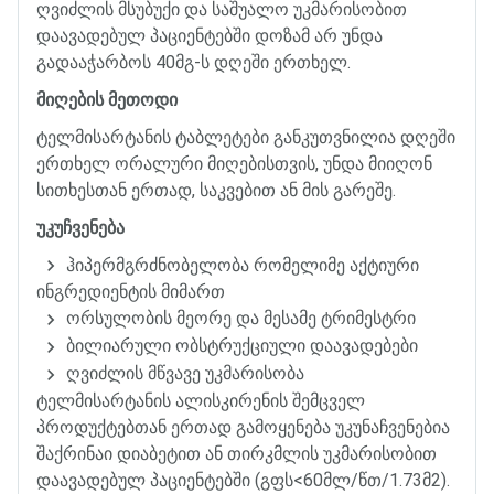
ღვიძლის
მსუბუქი
და
საშუალო
უკმარისობით
დაავადებულ
პაციენტებში
დოზამ
არ
უნდა
გადააჭარბოს
40
მგ
-
ს
დღეში
ერთხელ
.
მიღების
მეთოდი
ტელმისარტანის
ტაბლეტები
განკუთვნილია
დღეში
ერთხელ
ორალური
მიღებისთვის
,
უნდა
მიიღონ
სითხესთან
ერთად
,
საკვებით
ან
მის
გარეშე
.
უკუჩვენება
ჰიპერმგრძნობელობა
რომელიმე
აქტიური
ინგრედიენტის
მიმართ
ორსულობის
მეორე
და
მესამე
ტრიმესტრი
ბილიარული
ობსტრუქციული
დაავადებები
ღვიძლის
მწვავე
უკმარისობა
ტელმისარტანის
ალისკირენის
შემცველ
პროდუქტებთან
ერთად
გამოყენება
უკუნაჩვენებია
შაქრინაი
დიაბეტით
ან
თირკმლის
უკმარისობით
დაავადებულ
პაციენტებში
(
გფს
<60
მლ
/
წთ
/1.73
მ
2).