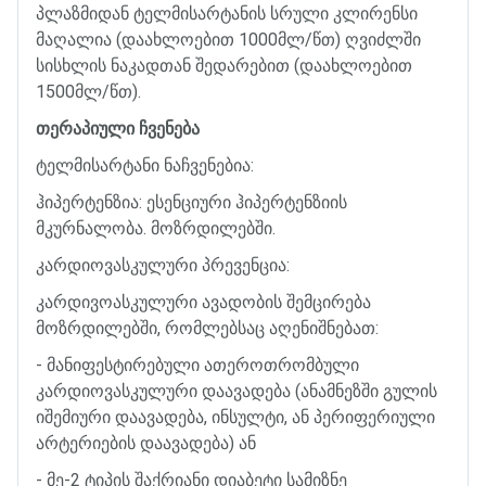
პლაზმიდან
ტელმისარტანის
სრული
კლირენსი
მაღალია
(
დაახლოებით
1000
მლ
/
წთ
)
ღვიძლში
სისხლის
ნაკადთან
შედარებით
(
დაახლოებით
1500
მლ
/
წთ
).
თერაპიული
ჩვენება
ტელმისარტანი
ნაჩვენებია
:
ჰიპერტენზია
:
ესენციური
ჰიპერტენზიის
მკურნალობა
.
მოზრდილებში
.
კარდიოვასკულური
პრევენცია
:
კარდივოასკულური
ავადობის
შემცირება
მოზრდილებში
,
რომლებსაც
აღენიშნებათ
:
-
მანიფესტირებული
ათეროთრომბული
კარდიოვასკულური
დაავადება
(
ანამნეზში
გულის
იშემიური
დაავადება
,
ინსულტი
,
ან
პერიფერიული
არტერიების
დაავადება
)
ან
-
მე
-2
ტიპის
შაქრიანი
დიაბეტი
სამიზნე