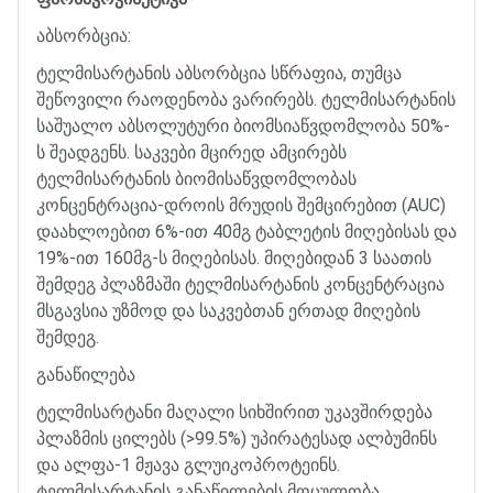
აბსორბცია
:
ტელმისარტანის
აბსორბცია
სწრაფია
,
თუმცა
შეწოვილი
რაოდენობა
ვარირებს
.
ტელმისარტანის
საშუალო
აბსოლუტური
ბიომსიაწვდომლობა
50%-
ს
შეადგენს
.
საკვები
მცირედ
ამცირებს
ტელმისარტანის
ბიომისაწვდომლობას
კონცენტრაცია
-
დროის
მრუდის
შემცირებით
(AUC)
დაახლოებით
6%-
ით
40
მგ
ტაბლეტის
მიღებისას
და
19%-
ით
160
მგ
-
ს
მიღებისას
.
მიღებიდან
3
საათის
შემდეგ
პლაზმაში
ტელმისარტანის
კონცენტრაცია
მსგავსია
უზმოდ
და
საკვებთან
ერთად
მიღების
შემდეგ
.
განაწილება
ტელმისარტანი
მაღალი
სიხშირით
უკავშირდება
პლაზმის
ცილებს
(>99.5%)
უპირატესად
ალბუმინს
და
ალფა
-1
მჟავა
გლუიკოპროტეინს
.
ტელმისარტანის
განაწილების
მოცულობა