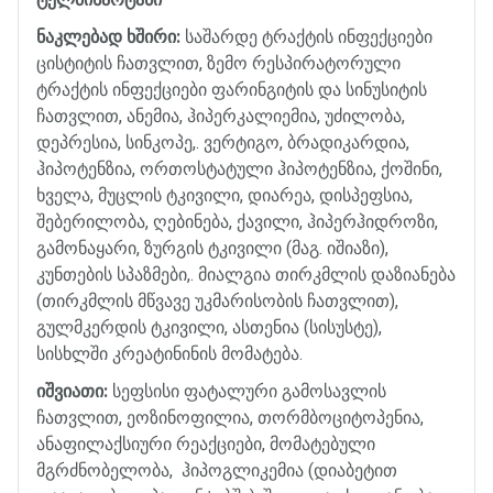
ნაკლებად
ხშირი
:
საშარდე
ტრაქტის
ინფექციები
ცისტიტის
ჩათვლით
,
ზემო
რესპირატორული
ტრაქტის
ინფექციები
ფარინგიტის
და
სინუსიტის
ჩათვლით
,
ანემია
,
ჰიპერკალიემია
,
უძილობა
,
დეპრესია
,
სინკოპე
,.
ვერტიგო
,
ბრადიკარდია
,
ჰიპოტენზია
,
ორთოსტატული
ჰიპოტენზია
,
ქოშინი
,
ხველა
,
მუცლის
ტკივილი
,
დიარეა
,
დისპეფსია
,
შებერილობა
,
ღებინება
,
ქავილი
,
ჰიპერჰიდროზი
,
გამონაყარი
,
ზურგის
ტკივილი
(
მაგ
.
იშიაზი
),
კუნთების
სპაზმები
,.
მიალგია
თირკმლის
დაზიანება
(
თირკმლის
მწვავე
უკმარისობის
ჩათვლით
),
გულმკერდის
ტკივილი
,
ასთენია
(
სისუსტე
),
სისხლში
კრეატინინის
მომატება
.
იშვიათი
:
სეფსისი
ფატალური
გამოსავლის
ჩათვლით
,
ეოზინოფილია
,
თორმბოციტოპენია
,
ანაფილაქსიური
რეაქციები
,
მომატებული
მგრძნობელობა
,
ჰიპოგლიკემია
(
დიაბეტით