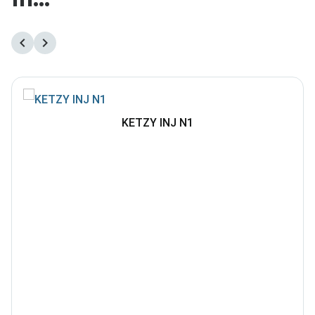
KETZY INJ N1