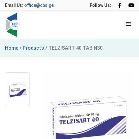
Email Us:
office@cbs.ge
Follow Us:
Home
/
Products
/
TELZISART 40 TAB N30