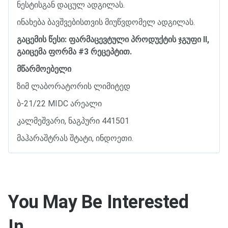
ნესტისგან
დაცულ
ადგილას
.
ინახება
ბავშვებისთვის
მიუწვდომელ
ადგილას
.
გაცემის
წესი
:
ფარმაცევტული
პროდუქტის
ჯგუფი
II,
გაიცემა
ფორმა
#
3
რეცეპტით
.
მწარმოებელი
ზიმ
ლაბორატორის
ლიმიტედ
ბ
-21/22 MIDC
არეალი
კალმეშვარი
,
ნაგპური
441501
მაჰარაშტრას
შტატი
,
ინდოეთი
.
You May Be Interested
In…