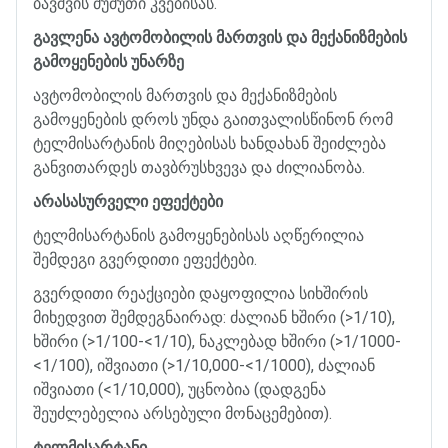
ბავშვის
ძუძუთი
კვებისას
.
გავლენა
ავტომობილის
მართვის
და
მექანიზმების
გამოყენების
უნარზე
ავტომობილის
მართვის
და
მექანიზმების
გამოყენების
დროს
უნდა
გაითვალისწინონ
რომ
ტელმისარტანის
მიღებისას
ხანდახან
შეიძლება
განვითარდეს
თავბრუსხვევა
და
ძილიანობა
.
არასასურველი
ეფექტები
ტელმისარტანის
გამოყენებისას
აღწერილია
შემდეგი
გვერდითი
ეფექტები
.
გვერდითი
რეაქციები
დაყოფილია
სიხშირის
მიხედვით
შემდეგნაირად
:
ძალიან
ხშირი
(>1/10),
ხშირი
(>1/100-<1/10),
ნაკლებად
ხშირი
(>1/1000-
<1/100),
იშვიათი
(>1/10,000-<1/1000),
ძალიან
იშვიათი
(<1/10,000),
უცნობია
(
დადგენა
შეუძლებელია
არსებული
მონაცემებით
).
ტელმისარტანი