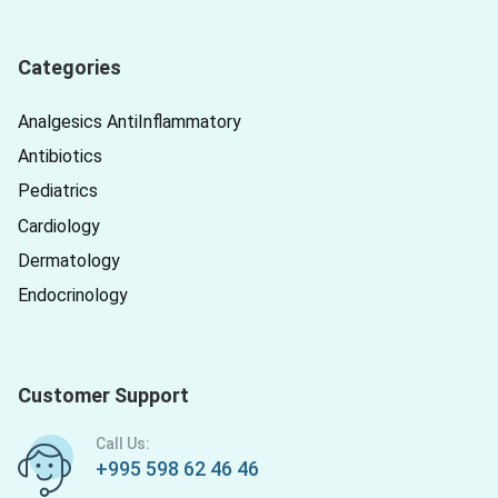
Categories
Analgesics AntiInflammatory
Antibiotics
Pediatrics
Cardiology
Dermatology
Endocrinology
Customer Support
Call Us:
+995 598 62 46 46