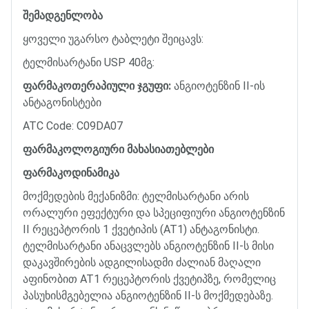
შემადგენლობა
ყოველი
უგარსო
ტაბლეტი
შეიცავს
:
ტელმისარტანი
USP 40
მგ
:
ფარმაკოთერაპიული
ჯგუფი
:
ანგიოტენზინ
II-
ის
ანტაგონისტები
ATC Code: C09DA07
ფარმაკოლოგიური
მახასიათებლები
ფარმაკოდინამიკა
მოქმედების
მექანიზმი
:
ტელმისარტანი
არის
ორალური
ეფექტური
და
სპეციფიური
ანგიოტენზინ
II
რეცეპტორის
1
ქვეტიპის
(AT1)
ანტაგონისტი
.
ტელმისარტანი
ანაცვლებს
ანგიოტენზინ
II-
ს
მისი
დაკავშირების
ადგილისადმი
ძალიან
მაღალი
აფინობით
AT1
რეცეპტორის
ქვეტიპზე
,
რომელიც
პასუხისმგებელია
ანგიოტენზინ
II-
ს
მოქმედებაზე
.