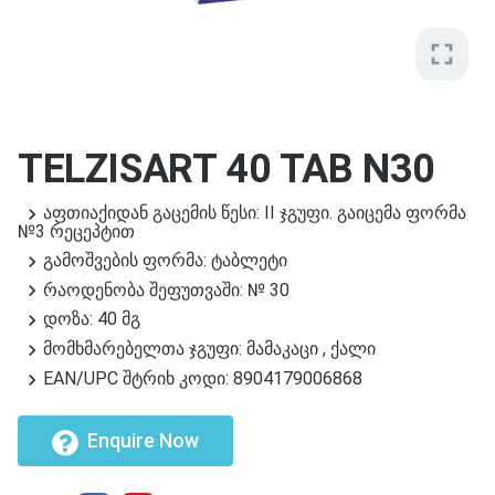
fullscreen
TELZISART 40 TAB N30
აფთიაქიდან გაცემის წესი: II ჯგუფი. გაიცემა ფორმა
№3 რეცეპტით
გამოშვების ფორმა: ტაბლეტი
რაოდენობა შეფუთვაში: № 30
დოზა: 40 მგ
მომხმარებელთა ჯგუფი: მამაკაცი , ქალი
EAN/UPC შტრიხ კოდი: 8904179006868
Enquire Now