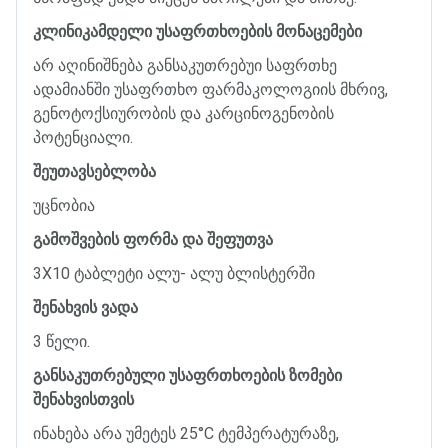
კლინიკამდელი
უსაფრთხოების
მონაცემები
არ
აღინიშნება
განსაკუთრებუი
საფრთხე
ადამიანში
უსაფრთხო
ფარმაკოლოგიის
მხრივ
,
გენოტოქსიურობის
და
კარცინოგენობის
პოტენციალი
.
შეუთავსებლობა
უცნობია
გამოშვების
ფორმა
და
შეფუთვა
3X10
ტაბლეტი
ალუ
-
ალუ
ბლისტერში
შენახვის
ვადა
3
წელი
.
განსაკუთრებული
უსაფრთხოების
ზომები
შენახვისთვის
ინახება
არა
უმეტეს
25°C
ტემპერატურაზე
,